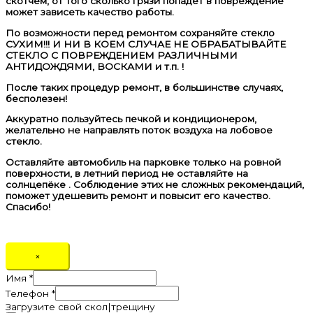
скотчем, от того сколько грязи попадет в повреждение
может зависеть качество работы.
По возможности перед ремонтом сохраняйте стекло
СУХИМ!!! И НИ В КОЕМ СЛУЧАЕ НЕ ОБРАБАТЫВАЙТЕ
СТЕКЛО С ПОВРЕЖДЕНИЕМ РАЗЛИЧНЫМИ
АНТИДОЖДЯМИ, ВОСКАМИ и т.п. !
После таких процедур ремонт, в большинстве случаях,
бесполезен!
Аккуратно пользуйтесь печкой и кондиционером,
желательно не направлять поток воздуха на лобовое
стекло.
Оставляйте автомобиль на парковке только на ровной
поверхности, в летний период не оставляйте на
солнцепёке . Соблюдение этих не сложных рекомендаций,
поможет удешевить ремонт и повысит его качество.
Спасибо!
×
Имя
*
Телефон
*
Загрузите свой скол|трещину