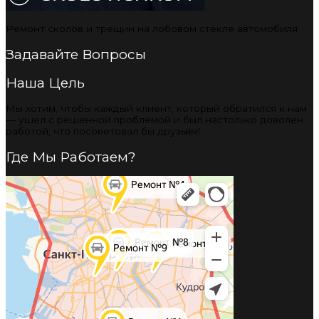
Ремонт сколов и трещин на лобовом стекле автомобиля
Задавайте Вопросы
Наша Цель
Мы хотим, чтобы каждый клиент, который обратился к нам
— ушел с решенной проблемой и был настолько доволен
работой, что посоветовал бы друзьям!
Где Мы Работаем?